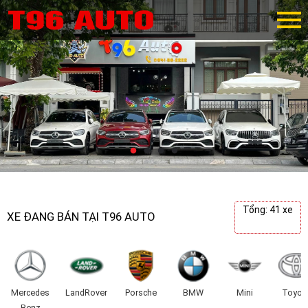
Tổng: 41 xe
XE ĐANG BÁN TẠI T96 AUTO
Mercedes
LandRover
Porsche
BMW
Mini
Toyot
Benz