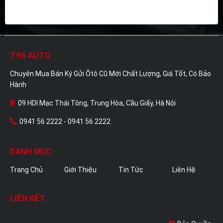
T96 AUTO
Chuyên Mua Bán Ký Gửi Ôtô Cũ Mới Chất Lượng, Giá Tốt, Có Bảo
Hành
09 HDI Mạc Thái Tông, Trung Hòa, Cầu Giấy, Hà Nội
0941 56 2222 - 0941 56 2222
DANH MỤC
Trang Chủ
Giới Thiệu
Tin Tức
Liên Hệ
LIÊN KẾT