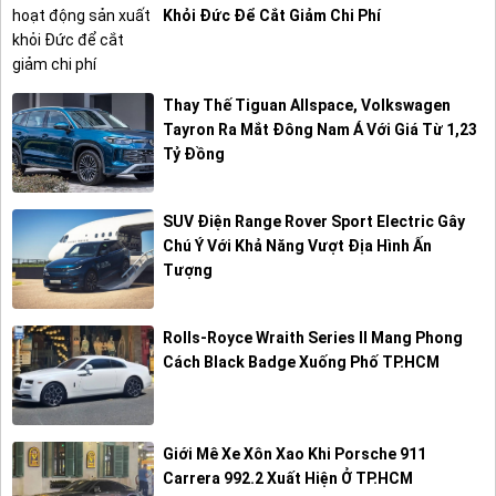
Khỏi Đức Để Cắt Giảm Chi Phí
Thay Thế Tiguan Allspace, Volkswagen
Tayron Ra Mắt Đông Nam Á Với Giá Từ 1,23
Tỷ Đồng
SUV Điện Range Rover Sport Electric Gây
Chú Ý Với Khả Năng Vượt Địa Hình Ấn
Tượng
Rolls-Royce Wraith Series II Mang Phong
Cách Black Badge Xuống Phố TP.HCM
Giới Mê Xe Xôn Xao Khi Porsche 911
Carrera 992.2 Xuất Hiện Ở TP.HCM