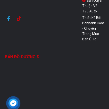
Bản Quyền
Thuộc Về
T96 Auto
Thiết Kế Bởi
Bonbanh.com
- Chuyên
Trang Mua
Bán Ô Tô
BẢN ĐỒ ĐƯỜNG ĐI