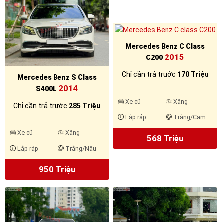
Mercedes Benz C Class
2015
C200
Chỉ cần trả trước
170 Triệu
Mercedes Benz S Class
2014
S400L
Xe cũ
Xăng
Chỉ cần trả trước
285 Triệu
Lắp ráp
Trắng/Cam
Xe cũ
Xăng
568 Triệu
Lắp ráp
Trắng/Nâu
950 Triệu