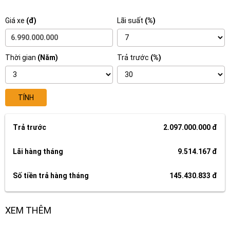
Giá xe
(đ)
Lãi suất
(%)
Thời gian
(Năm)
Trả trước
(%)
TÍNH
Trả trước
2.097.000.000 đ
Lãi hàng tháng
9.514.167 đ
Số tiền trả hàng tháng
145.430.833 đ
XEM THÊM