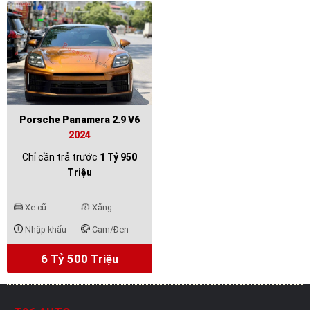
Porsche Panamera 2.9 V6
2024
Chỉ cần trả trước
1 Tỷ 950
Triệu
Xe cũ
Xăng
Nhập khẩu
Cam/Đen
6 Tỷ 500 Triệu