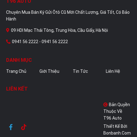
T96 AUTO
Chuyên Mua Bán Ký Gửi Ôtô Cũ Mới Chất Lượng, Giá Tốt, Có Bảo
Hành
09 HDI Mạc Thái Tông, Trung Hòa, Cầu Giấy, Hà Nội
0941 56 2222 - 0941 56 2222
DANH MỤC
Trang Chủ
Giới Thiệu
Tin Tức
Liên Hệ
LIÊN KẾT
Bản Quyền
Thuộc Về
T96 Auto
Thiết Kế Bởi
Bonbanh.com