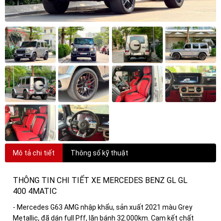
Mô tả chi tiết
Thông số kỹ thuật
THÔNG TIN CHI TIẾT XE MERCEDES BENZ GL GL
400 4MATIC
- Mercedes G63 AMG nhập khẩu, sản xuất 2021 màu Grey
Metallic, đã dán full Pff, lăn bánh 32.000km. Cam kết chất