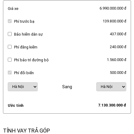
6.990.000.000 đ
Giá xe
139.800.000 đ
Phí trước bạ
437.000 đ
Bảo hiểm dân sự
240.000 đ
Phí đăng kiểm
1.560.000 đ
Phí bảo trì đường bộ
500.000 đ
Phí đổi biển
Sang
7.130.300.000 đ
Ước tính
TÍNH VAY TRẢ GÓP