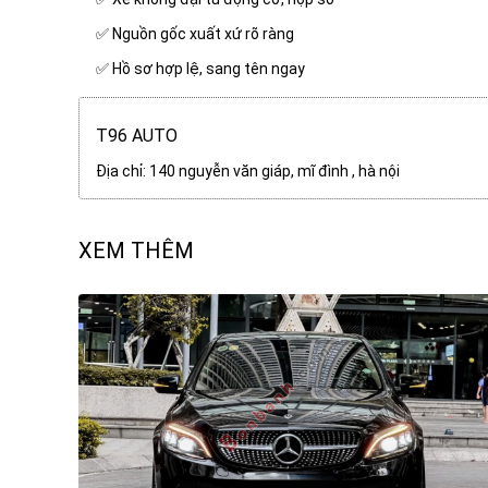
✅ Nguồn gốc xuất xứ rõ ràng
✅ Hồ sơ hợp lệ, sang tên ngay
T96 AUTO
Địa chỉ: 140 nguyễn văn giáp, mĩ đình , hà nội
XEM THÊM