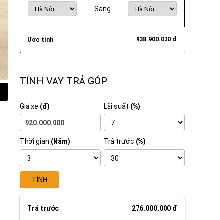
Sang
938.900.000 đ
Ước tính
TÍNH VAY TRẢ GÓP
Giá xe
(đ)
Lãi suất
(%)
Thời gian
(Năm)
Trả trước
(%)
TÍNH
Trả trước
276.000.000 đ