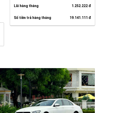
Lãi hàng tháng
1.252.222 đ
Số tiền trả hàng tháng
19.141.111 đ