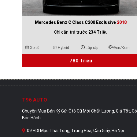
Mercedes Benz C Class C200 Exclusive
2018
Chỉ cần trả trước
234 Triệu
Xe cũ
Hybrid
Lắp ráp
Đen/Kem
780 Triệu
T96 AUTO
Chuyên Mua Bán Ký Gửi Ôtô Cũ Mới Chất Lượng, Giá Tốt, Có
Bảo Hành
09 HDI Mạc Thái Tông, Trung Hòa, Cầu Giấy, Hà Nội