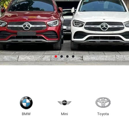
BMW
Mini
Toyota