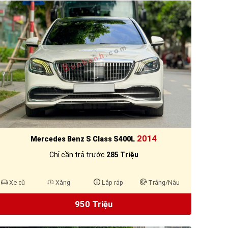
2014
Mercedes Benz S Class S400L
Chỉ cần trả trước
285 Triệu
Xe cũ
Xăng
Lắp ráp
Trắng/Nâu
950 Triệu