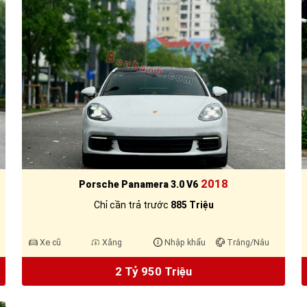
2018
Porsche Panamera 3.0 V6
Chỉ cần trả trước
885 Triệu
Xe cũ
Xăng
Nhập khẩu
Trắng/Nâu
2 Tỷ 950 Triệu