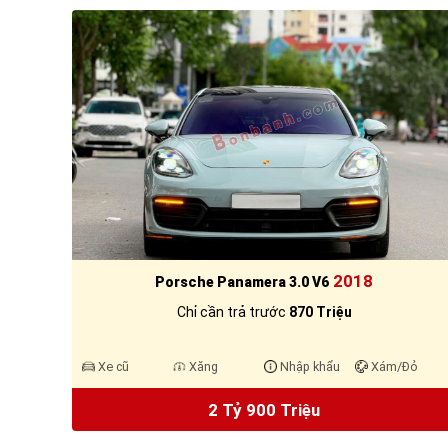
2018
Porsche Panamera 3.0 V6
Chỉ cần trả trước
870 Triệu
Xe cũ
Xăng
Nhập khẩu
Xám/Đỏ
2 Tỷ 900 Triệu