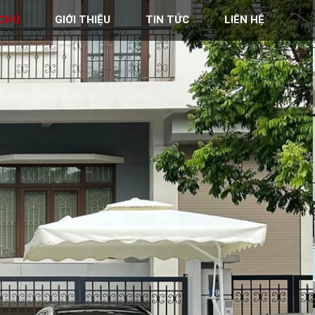
CHỦ
GIỚI THIỆU
TIN TỨC
LIÊN HỆ