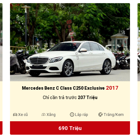
2017
Mercedes Benz C Class C250 Exclusive
Chỉ cần trả trước
207 Triệu
Xe cũ
Xăng
Lắp ráp
Trắng/Kem
690 Triệu