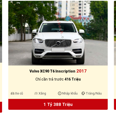
2017
Volvo XC90 T6 Inscription
Chỉ cần trả trước
416 Triệu
Xe cũ
Xăng
Nhập khẩu
Trắng/Nâu
1 Tỷ 388 Triệu