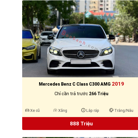
2019
Mercedes Benz C Class C300 AMG
Chỉ cần trả trước
266 Triệu
Xe cũ
Xăng
Lắp ráp
Trắng/Nâu
888 Triệu