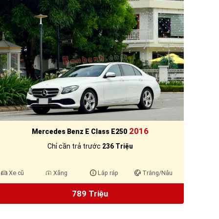
2016
Mercedes Benz E Class E250
Chỉ cần trả trước
236 Triệu
Xe cũ
Xăng
Lắp ráp
Trắng/Nâu
789 Triệu