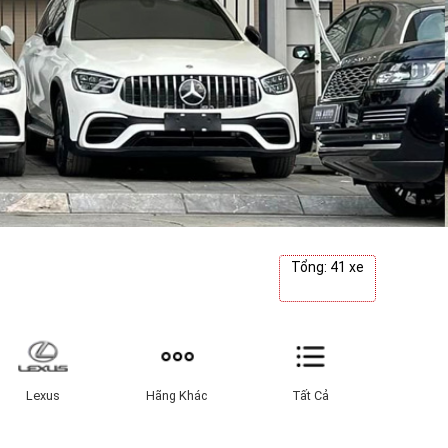
Tổng: 41 xe
Lexus
Hãng Khác
Tất Cả