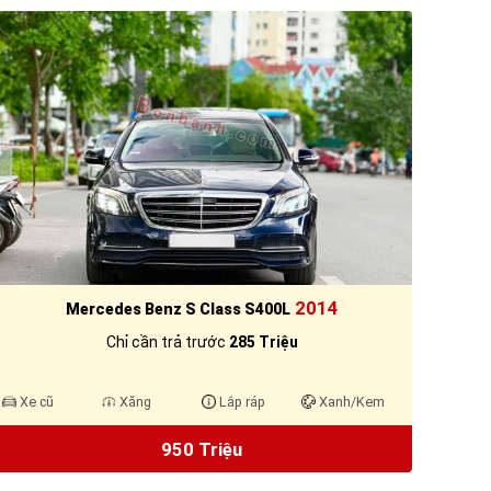
2014
Mercedes Benz S Class S400L
Chỉ cần trả trước
285 Triệu
Xe cũ
Xăng
Lắp ráp
Xanh/Kem
950 Triệu