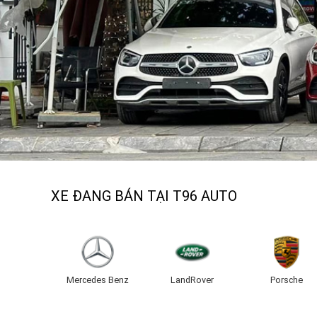
XE ĐANG BÁN TẠI T96 AUTO
Mercedes Benz
LandRover
Porsche