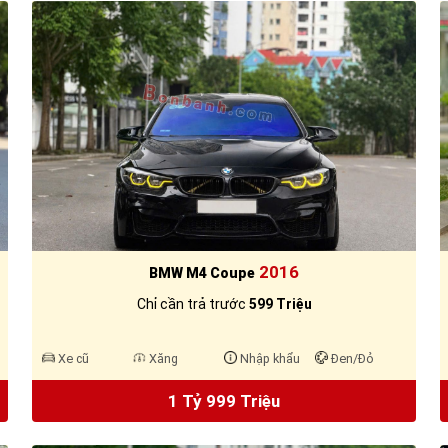
2016
BMW M4 Coupe
Chỉ cần trả trước
599 Triệu
Xe cũ
Xăng
Nhập khẩu
Đen/Đỏ
1 Tỷ 999 Triệu