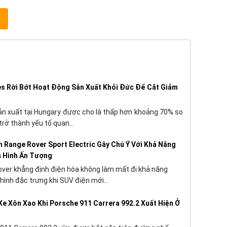
s Rời Bớt Hoạt Động Sản Xuất Khỏi Đức Để Cắt Giảm
sản xuất tại Hungary được cho là thấp hơn khoảng 70% so
trở thành yếu tố quan...
 Range Rover Sport Electric Gây Chú Ý Với Khả Năng
a Hình Ấn Tượng
ver khẳng định điện hóa không làm mất đi khả năng
hình đặc trưng khi SUV điện mới...
Xe Xôn Xao Khi Porsche 911 Carrera 992.2 Xuất Hiện Ở