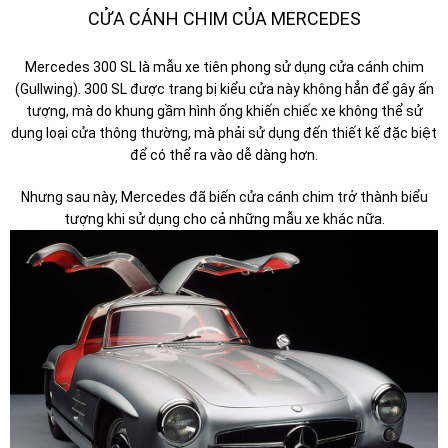
CỬA CÁNH CHIM CỦA MERCEDES
Mercedes 300 SL là mẫu xe tiên phong sử dụng cửa cánh chim
(Gullwing). 300 SL được trang bị kiểu cửa này không hẳn để gây ấn
tượng, mà do khung gầm hình ống khiến chiếc xe không thể sử
dụng loại cửa thông thường, mà phải sử dụng đến thiết kế đặc biệt
để có thể ra vào dễ dàng hơn.
Nhưng sau này, Mercedes đã biến cửa cánh chim trở thành biểu
tượng khi sử dụng cho cả những mẫu xe khác nữa.