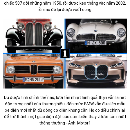
chiếc 507 đời những năm 1950, rồi được kéo thẳng vào năm 2002,
rồi sau đó lại được vuốt cong.
Dù được tinh chỉnh thế nào, lưới tản nhiệt hình quả thận vẫn là nét
đặc trưng nhất của thương hiệu, đến mức BMW vẫn đưa lên mẫu
xe điện mới nhất dù động cơ điện không cần. Họ có điều chỉnh lại
để trở thành một giao diện đặt các cảm biến thay vì lưới tản nhiệt
thông thường - Ảnh: Motor1