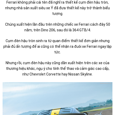
Ferrari không phải cái tên đã nghĩ ra thiết kế cụm đèn hậu tròn,
nhưng nhà sản xuất siêu xe Ý đã đưa thiết kế này trở thành biểu
tượng.
Chúng xuất hiện lần đầu trên những chiếc xe Ferrari cách đây 50
năm, trên Dino 206, sau đó là 364 GTB/4.
Cụm đèn hậu tròn sinh ra từ quan điểm thiết kế đơn giản nhưng
phải đủ ấn tượng để ai cũng có thể nhận ra đuôi xe Ferrari ngay lập
tức.
Nhưng rồi, cụm đèn hậu này cũng dần xuất hiện trên các xe của
thương hiệu khác, ngụ ý cho tính thể thao và cảm giác cao cấp,
như Chevrolet Corvette hay Nissan Skyline.