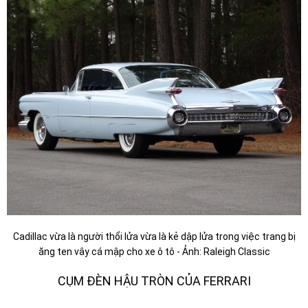
Cadillac vừa là người thổi lửa vừa là kẻ dập lửa trong việc trang bị
ăng ten vây cá mập cho xe ô tô - Ảnh: Raleigh Classic
CỤM ĐÈN HẬU TRÒN CỦA FERRARI