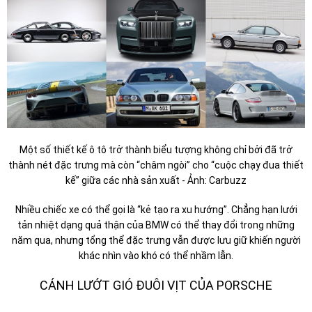
Một số thiết kế ô tô trở thành biểu tượng không chỉ bởi đã trở
thành nét đặc trưng mà còn “châm ngòi” cho “cuộc chạy đua thiết
kế” giữa các nhà sản xuất - Ảnh: Carbuzz
Nhiều chiếc xe có thể gọi là “kẻ tạo ra xu hướng”. Chẳng hạn lưới
tản nhiệt dạng quả thận của BMW có thể thay đổi trong những
năm qua, nhưng tổng thể đặc trưng vẫn được lưu giữ khiến người
khác nhìn vào khó có thể nhầm lẫn.
CÁNH LƯỚT GIÓ ĐUÔI VỊT CỦA PORSCHE