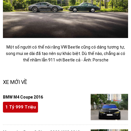
Một số người có thể nói rằng VW Beetle cũng có dáng tương tự,
song mui xe dài đã tạo nên sự khác biệt. Dù thế nào, chẳng ai có
thể nhầm lẫn 911 với Beetle cả - Ảnh: Porsche
XE MỚI VỀ
BMW M4 Coupe 2016
1 Tỷ 999 Triệu