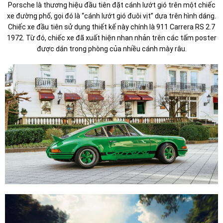
Porsche là thương hiệu đầu tiên đặt cánh lướt gió trên một chiếc
xe đường phố, gọi đó là “cánh lướt gió đuôi vịt” dựa trên hình dáng.
Chiếc xe đầu tiên sử dụng thiết kế này chính là 911 Carrera RS 2.7
1972. Từ đó, chiếc xe đã xuất hiện nhan nhản trên các tấm poster
được dán trong phòng của nhiều cánh mày râu.