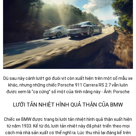
Dù sau này cánh lướt gió đuôi vịt còn xuất hiện trên một số mẫu xe
khác, nhưng những chiếc Porsche 911 Carrera RS 2.7 vẫn luôn
được xem là “cạ cứng” số một của tính năng này - Ảnh: Porsche
LƯỚI TẢN NHIỆT HÌNH QUẢ THẬN CỦA BMW
Chiếc xe BMW được trang bị lưới tản nhiệt hình quả thận xuất hiện
từ năm 1933. Kể từ đó, lưới tản nhiệt này đã phát triển theo mọi
cách mà nhà sản xuất có thể nghĩ ra. Lúc thu nhỏ lại đáng kể trên