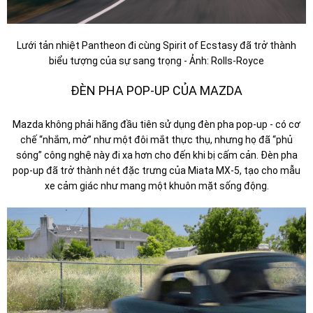
Lưới tản nhiệt Pantheon đi cùng Spirit of Ecstasy đã trở thành
biểu tượng của sự sang trọng - Ảnh: Rolls-Royce
ĐÈN PHA POP-UP CỦA MAZDA
Mazda không phải hãng đầu tiên sử dụng đèn pha pop-up - có cơ
chế “nhắm, mở” như một đôi mắt thực thụ, nhưng họ đã “phủ
sóng” công nghệ này đi xa hơn cho đến khi bị cấm cản. Đèn pha
pop-up đã trở thành nét đặc trưng của Miata MX-5, tạo cho mẫu
xe cảm giác như mang một khuôn mặt sống động.