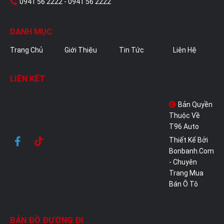
0941 56 2222 - 0941 56 2222
DANH MỤC
Trang Chủ
Giới Thiệu
Tin Tức
Liên Hệ
LIÊN KẾT
Bản Quyền
Thuộc Về
T96 Auto
Thiết Kế Bởi
Bonbanh.com
- Chuyên
Trang Mua
Bán Ô Tô
BẢN ĐỒ ĐƯỜNG ĐI