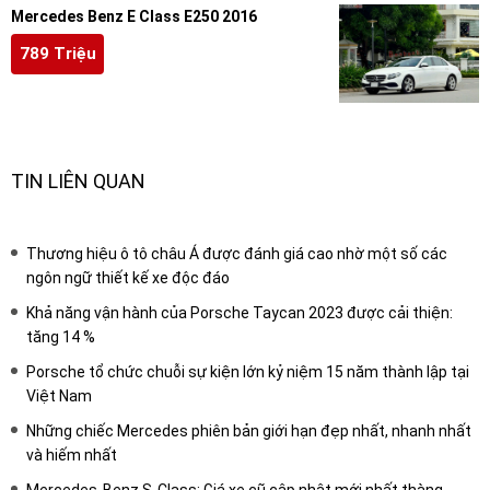
Mercedes Benz E Class E250 2016
789 Triệu
TIN LIÊN QUAN
Thương hiệu ô tô châu Á được đánh giá cao nhờ một số các
ngôn ngữ thiết kế xe độc đáo
Khả năng vận hành của Porsche Taycan 2023 được cải thiện:
tăng 14 %
Porsche tổ chức chuỗi sự kiện lớn kỷ niệm 15 năm thành lập tại
Việt Nam
Những chiếc Mercedes phiên bản giới hạn đẹp nhất, nhanh nhất
và hiếm nhất
Mercedes-Benz S-Class: Giá xe cũ cập nhật mới nhất thàng