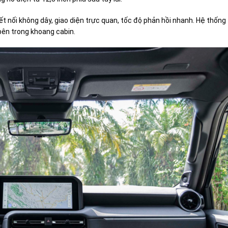
kết nối không dây, giao diện trực quan, tốc độ phản hồi nhanh. Hệ thống
 bên trong khoang cabin.