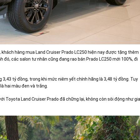
ội, khách hàng mua Land Cruiser Prado LC250 hiện nay được tặng thêm
nh đó, các salon tư nhân cũng đang rao bán Prado LC250 mới 100%, đi
g 3,43 tỷ đồng, trong khi mức niêm yết chính hãng là 3,48 tỷ đồng. Tuy
 là hai màu đen và trắng.
với Toyota Land Cruiser Prado đã chững lại, không còn sôi động như gia