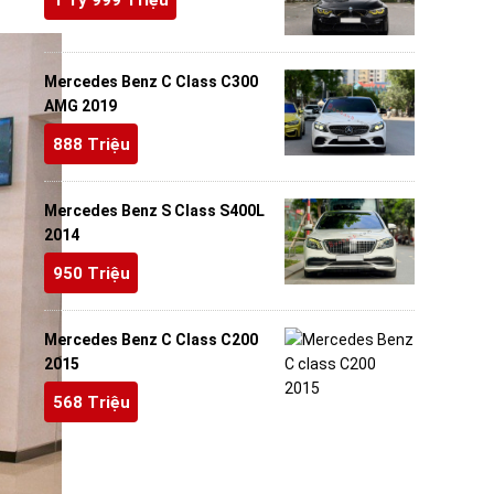
Mercedes Benz C Class C300
AMG 2019
888 Triệu
Mercedes Benz S Class S400L
2014
950 Triệu
Mercedes Benz C Class C200
2015
568 Triệu