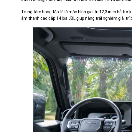
Trung tâm bảng táp-lô là màn hình giải trí 12,3 inch hỗ trợ 
âm thanh cao cấp 14 loa JBL giúp nâng trải nghiệm giải trí