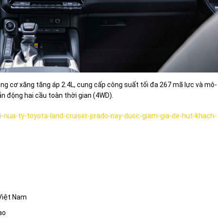
ng cơ xăng tăng áp 2.4L, cung cấp công suất tối đa 267 mã lực và mô-
n động hai cầu toàn thời gian (4WD).
i-nua-ty-toyota-land-cruiser-prado-nay-duoc-giam-gia-de-hut-khach-
 Việt Nam
ao