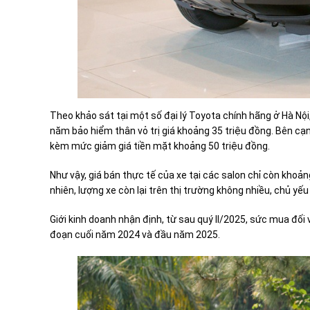
Theo khảo sát tại một số đại lý Toyota chính hãng ở Hà N
năm bảo hiểm thân vỏ trị giá khoảng 35 triệu đồng. Bên cạ
kèm mức giảm giá tiền mặt khoảng 50 triệu đồng.
Như vậy, giá bán thực tế của xe tại các salon chỉ còn khoản
nhiên, lượng xe còn lại trên thị trường không nhiều, chủ yếu
Giới kinh doanh nhận định, từ sau quý II/2025, sức mua đối 
đoạn cuối năm 2024 và đầu năm 2025.