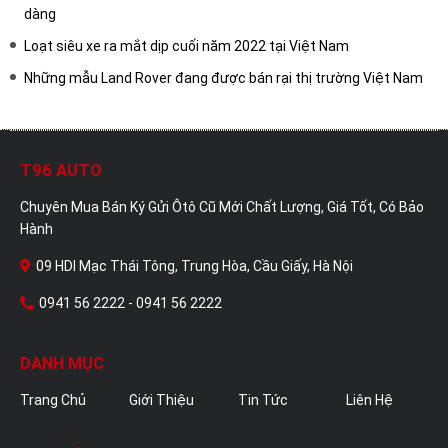
dàng
Loạt siêu xe ra mắt dịp cuối năm 2022 tại Việt Nam
Những mẫu Land Rover đang được bán rại thị trường Việt Nam
T96 AUTO
Chuyên Mua Bán Ký Gửi Ôtô Cũ Mới Chất Lượng, Giá Tốt, Có Bảo
Hành
09 HDI Mạc Thái Tông, Trung Hòa, Cầu Giấy, Hà Nội
0941 56 2222 - 0941 56 2222
DANH MỤC
Trang Chủ
Giới Thiệu
Tin Tức
Liên Hệ