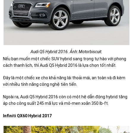
Audi Q5 Hybrid 2016. Ảnh: Motorbiscuit.
Nếu bạn muốn một chiếc SUV hybrid sang trọng tự hào với phong
cách thanh lịch, thì Audi Q5 Hybrid 2016 là lựa chọn tốt nhất.
Đây là một chiếc xe cho khả năng lái thoải mái, an toàn và đi kèm
với nhiều tính năng công nghệ tiên tiến.
Ngoài ra, Audi Q5 Hybrid 2016 còn có một hệ dẫn động hybrid tăng
áp cho công suất 245 mã lực và mô-men xoắn 350 lb-ft.
Infiniti QX60 Hybrid 2017