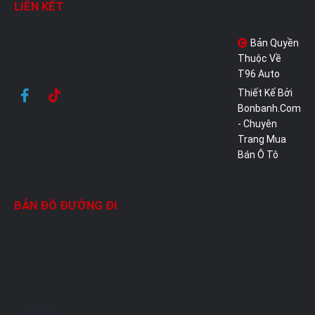
LIÊN KẾT
Bản Quyền
Thuộc Về
T96 Auto
Thiết Kế Bởi
Bonbanh.com
- Chuyên
Trang Mua
Bán Ô Tô
BẢN ĐỒ ĐƯỜNG ĐI