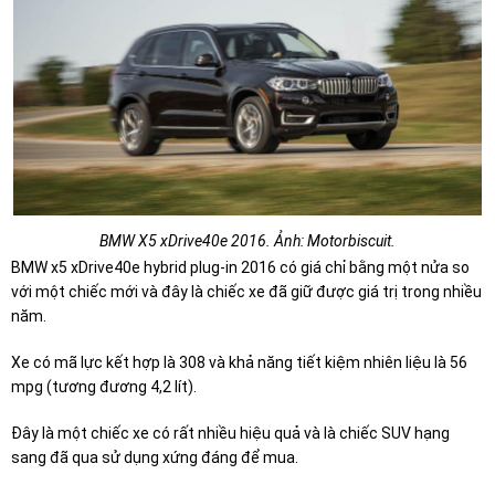
BMW X5 xDrive40e 2016. Ảnh: Motorbiscuit.
BMW x5 xDrive40e hybrid plug-in 2016 có giá chỉ bằng một nửa so
với một chiếc mới và đây là chiếc xe đã giữ được giá trị trong nhiều
năm.
Xe có mã lực kết hợp là 308 và khả năng tiết kiệm nhiên liệu là 56
mpg (tương đương 4,2 lít).
Đây là một chiếc xe có rất nhiều hiệu quả và là chiếc SUV hạng
sang đã qua sử dụng xứng đáng để mua.