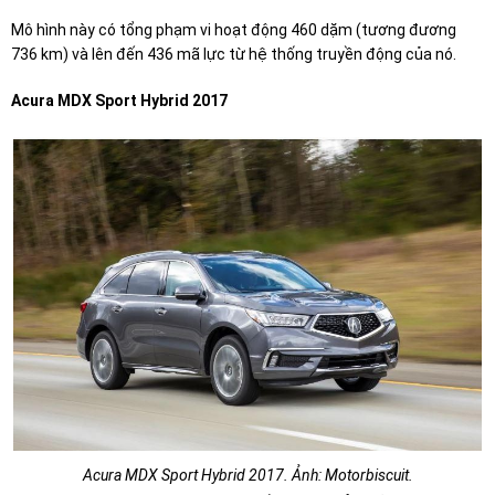
Mô hình này có tổng phạm vi hoạt động 460 dặm (tương đương
736 km) và lên đến 436 mã lực từ hệ thống truyền động của nó.
Acura MDX Sport Hybrid 2017
Acura MDX Sport Hybrid 2017. Ảnh: Motorbiscuit.