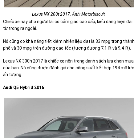
Lexus NX 200t 2017. Ảnh: Motorbiscuit.
Chiếc xe này cho người lái có cảm giác cao cấp, kiểu dáng hiện đại
từ trong ra ngoài.
Nó cũng có khả năng tiết kiệm nhiên liệu đạt là 33 mpg trong thành
phố và 30 mpg trên đường cao tốc (tương đương 7,1 lít và 9,4 lít).
Lexus NX 300h 2017 là chiếc xe nên trong danh sách lựa chọn mua
của bạn. Nó cũng được đánh giá cho công suất kết hợp 194 mã lực
ấn tượng.
Audi Q5 Hybrid 2016