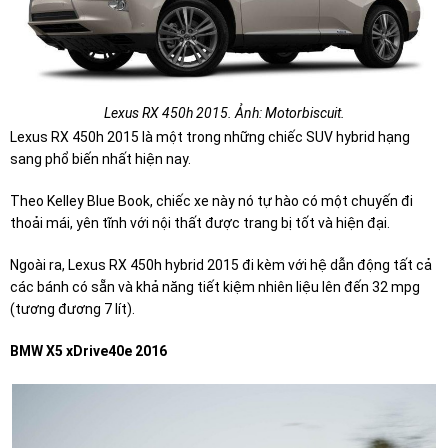
Lexus RX 450h 2015. Ảnh: Motorbiscuit.
Lexus RX 450h 2015 là một trong những chiếc SUV hybrid hạng
sang phổ biến nhất hiện nay.
Theo Kelley Blue Book, chiếc xe này nó tự hào có một chuyến đi
thoải mái, yên tĩnh với nội thất được trang bị tốt và hiện đại.
Ngoài ra, Lexus RX 450h hybrid 2015 đi kèm với hệ dẫn động tất cả
các bánh có sẵn và khả năng tiết kiệm nhiên liệu lên đến 32 mpg
(tương đương 7 lít).
BMW X5 xDrive40e 2016