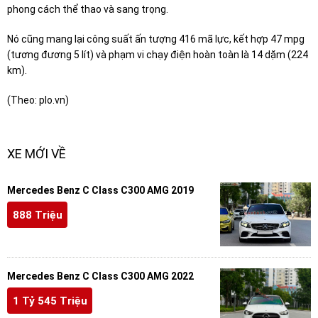
phong cách thể thao và sang trọng.
Nó cũng mang lại công suất ấn tượng 416 mã lực, kết hợp 47 mpg
(tương đương 5 lít) và phạm vi chạy điện hoàn toàn là 14 dặm (224
km).
(Theo: plo.vn)
XE MỚI VỀ
Mercedes Benz C Class C300 AMG 2019
888 Triệu
Mercedes Benz C Class C300 AMG 2022
1 Tỷ 545 Triệu