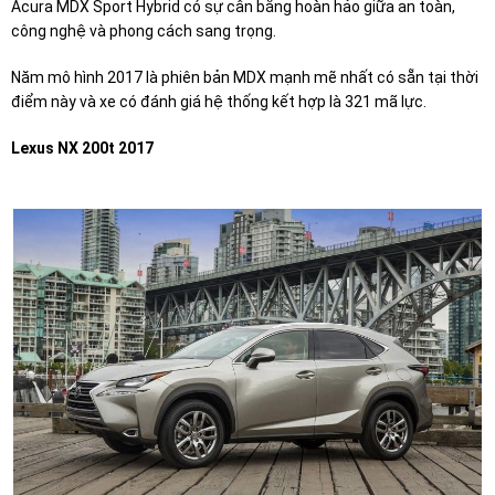
Acura MDX Sport Hybrid có sự cân bằng hoàn hảo giữa an toàn,
công nghệ và phong cách sang trọng.
Năm mô hình 2017 là phiên bản MDX mạnh mẽ nhất có sẵn tại thời
điểm này và xe có đánh giá hệ thống kết hợp là 321 mã lực.
Lexus NX 200t 2017