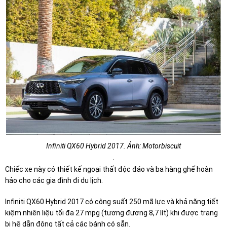
Infiniti QX60 Hybrid 2017. Ảnh: Motorbiscuit
.
Chiếc xe này có thiết kế ngoại thất độc đáo và ba hàng ghế hoàn
hảo cho các gia đình đi du lịch.
Infiniti QX60 Hybrid 2017 có công suất 250 mã lực và khả năng tiết
kiệm nhiên liệu tối đa 27 mpg (tương đương 8,7 lít) khi được trang
bị hệ dẫn động tất cả các bánh có sẵn.