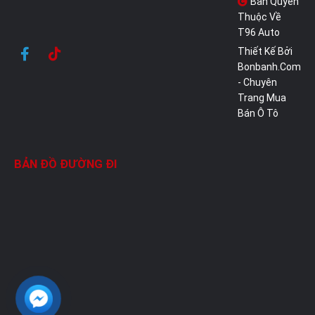
Bản Quyền
Thuộc Về
T96 Auto
Thiết Kế Bởi
Bonbanh.com
- Chuyên
Trang Mua
Bán Ô Tô
BẢN ĐỒ ĐƯỜNG ĐI