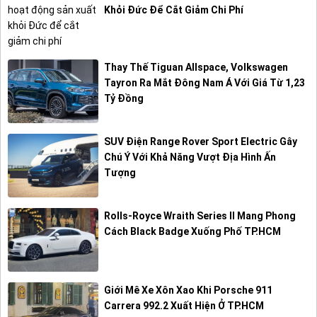
Khỏi Đức Để Cắt Giảm Chi Phí
Thay Thế Tiguan Allspace, Volkswagen
Tayron Ra Mắt Đông Nam Á Với Giá Từ 1,23
Tỷ Đồng
SUV Điện Range Rover Sport Electric Gây
Chú Ý Với Khả Năng Vượt Địa Hình Ấn
Tượng
Rolls-Royce Wraith Series II Mang Phong
Cách Black Badge Xuống Phố TP.HCM
Giới Mê Xe Xôn Xao Khi Porsche 911
Carrera 992.2 Xuất Hiện Ở TP.HCM