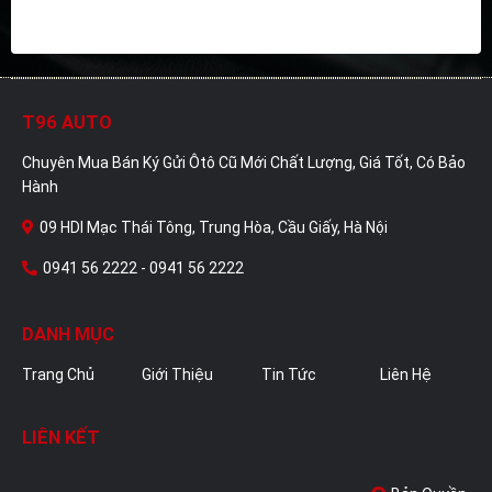
T96 AUTO
Chuyên Mua Bán Ký Gửi Ôtô Cũ Mới Chất Lượng, Giá Tốt, Có Bảo
Hành
09 HDI Mạc Thái Tông, Trung Hòa, Cầu Giấy, Hà Nội
0941 56 2222 - 0941 56 2222
DANH MỤC
Trang Chủ
Giới Thiệu
Tin Tức
Liên Hệ
LIÊN KẾT