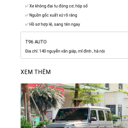
✅ Xe không đại tu động cơ, hộp số
✅ Nguồn gốc xuất xứ rõ ràng
✅ Hồ sơ hợp lệ, sang tên ngay
T96 AUTO
Địa chỉ: 140 nguyễn văn giáp, mĩ đình , hà nội
XEM THÊM